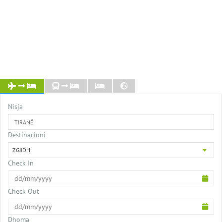
Nisja
TIRANË
Destinacioni
ZGJIDH
Check In
Check Out
Dhoma