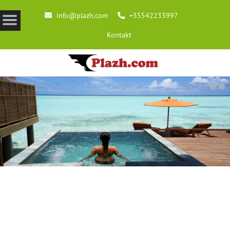
info@plazh.com
+35542233997
Kontakt