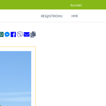
Kontakt
REGJISTROHU
HYR