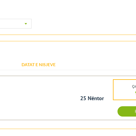
DATAT E NISJEVE
Çm
25 Nëntor