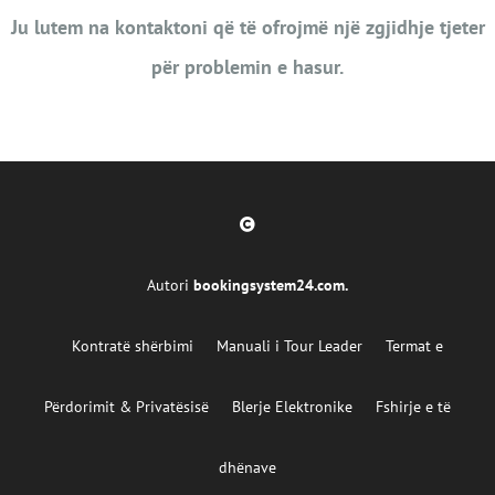
Ju lutem na kontaktoni që të ofrojmë një zgjidhje tjeter
për problemin e hasur.
Autori
bookingsystem24.com
.
Kontratë shërbimi
Manuali i Tour Leader
Termat e
Përdorimit & Privatësisë
Blerje Elektronike
Fshirje e të
dhënave